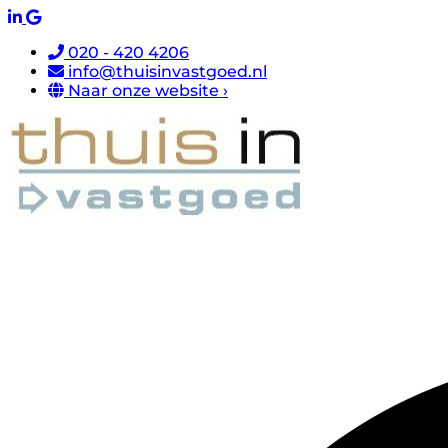
020 - 420 4206
info@thuisinvastgoed.nl
Naar onze website ›