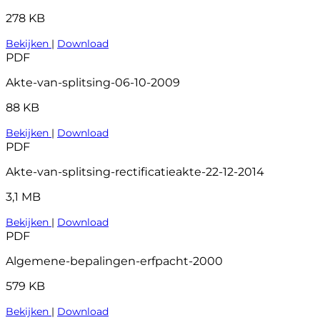
278 KB
Bekijken
|
Download
PDF
Akte-van-splitsing-06-10-2009
88 KB
Bekijken
|
Download
PDF
Akte-van-splitsing-rectificatieakte-22-12-2014
3,1 MB
Bekijken
|
Download
PDF
Algemene-bepalingen-erfpacht-2000
579 KB
Bekijken
|
Download