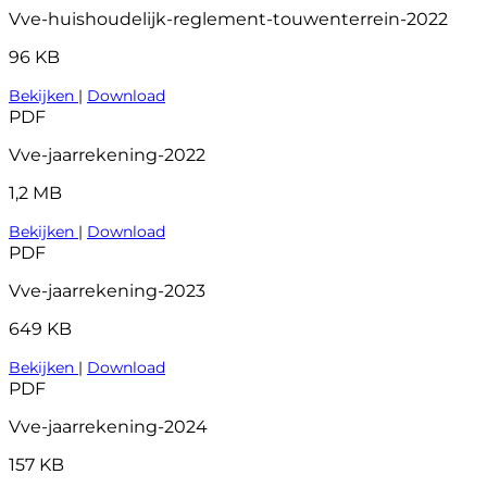
Vve-huishoudelijk-reglement-touwenterrein-2022
96 KB
Bekijken
|
Download
PDF
Vve-jaarrekening-2022
1,2 MB
Bekijken
|
Download
PDF
Vve-jaarrekening-2023
649 KB
Bekijken
|
Download
PDF
Vve-jaarrekening-2024
157 KB