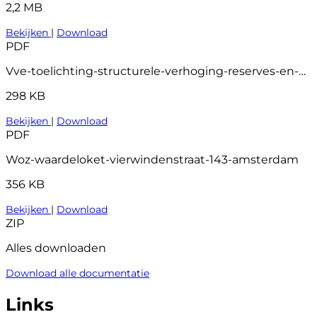
2,2 MB
Bekijken
|
Download
PDF
Vve-toelichting-structurele-verhoging-reserves-en-bijdragen
298 KB
Bekijken
|
Download
PDF
Woz-waardeloket-vierwindenstraat-143-amsterdam
356 KB
Bekijken
|
Download
ZIP
Alles downloaden
Download alle documentatie
Links