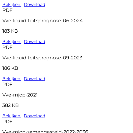
Bekijken
|
Download
PDF
Vve-liquiditeitsprognose-06-2024
183 KB
Bekijken
|
Download
PDF
Vve-liquiditeitsprognose-09-2023
186 KB
Bekijken
|
Download
PDF
Vve-mjop-2021
382 KB
Bekijken
|
Download
PDF
Vve-mjop-samengesteld-2022-2036