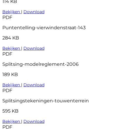
114 KB
Bekijken
|
Download
PDF
Puntentelling-vierwindenstraat-143
284 KB
Bekijken
|
Download
PDF
Splitsing-modelreglement-2006
189 KB
Bekijken
|
Download
PDF
Splitsingstekeningen-touwenterrein
595 KB
Bekijken
|
Download
PDF