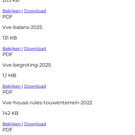
203 KB
Bekijken
|
Download
PDF
Vve-balans-2025
131 KB
Bekijken
|
Download
PDF
Vve-begroting-2025
1,1 MB
Bekijken
|
Download
PDF
Vve-house-rules-touwenterrein-2022
142 KB
Bekijken
|
Download
PDF