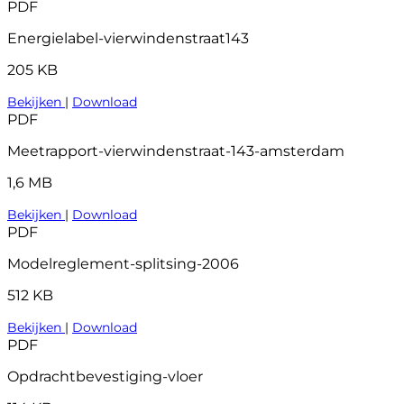
PDF
Energielabel-vierwindenstraat143
205 KB
Bekijken
|
Download
PDF
Meetrapport-vierwindenstraat-143-amsterdam
1,6 MB
Bekijken
|
Download
PDF
Modelreglement-splitsing-2006
512 KB
Bekijken
|
Download
PDF
Opdrachtbevestiging-vloer