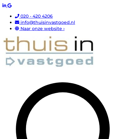
020 - 420 4206
info@thuisinvastgoed.nl
Naar onze website ›