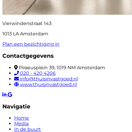
Vierwindenstraat 143
1013 LA Amsterdam
Plan een bezichtiging in
Contactgegevens
Piraeusplein 39, 1019 NM Amsterdam
020 - 420 4206
info@thuisinvastgoed.nl
www.thuisinvastgoed.nl
Navigatie
Home
Media
In de buurt