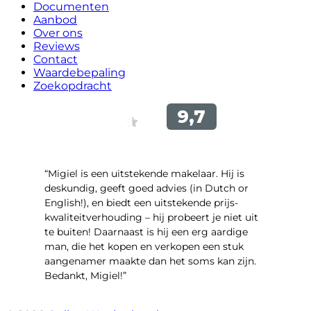
Documenten
Aanbod
Over ons
Reviews
Contact
Waardebepaling
Zoekopdracht
“Migiel is een uitstekende makelaar. Hij is
deskundig, geeft goed advies (in Dutch or
English!), en biedt een uitstekende prijs-
kwaliteitverhouding – hij probeert je niet uit
te buiten! Daarnaast is hij een erg aardige
man, die het kopen en verkopen een stuk
aangenamer maakte dan het soms kan zijn.
Bedankt, Migiel!”
- Oudezijds Voorburgwal 318 H