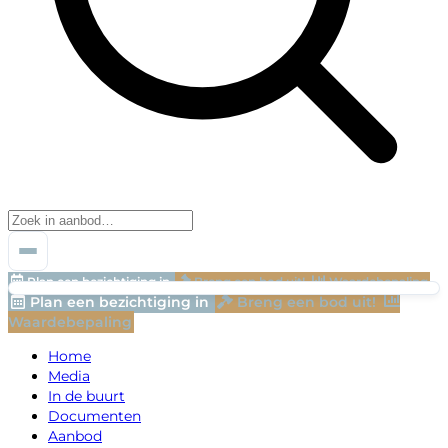
Plan een bezichtiging in
Breng een bod uit!
Waardebepaling
Plan een bezichtiging in
Breng een bod uit!
Waardebepaling
Home
Media
In de buurt
Documenten
Aanbod