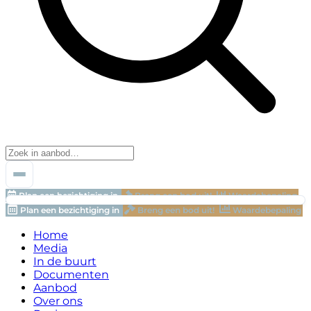
Plan een bezichtiging in
Breng een bod uit!
Waardebepaling
Plan een bezichtiging in
Breng een bod uit!
Waardebepaling
Home
Media
In de buurt
Documenten
Aanbod
Over ons