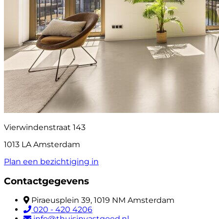
Vierwindenstraat 143
1013 LA Amsterdam
Plan een bezichtiging in
Contactgegevens
Piraeusplein 39, 1019 NM Amsterdam
020 - 420 4206
info@thuisinvastgoed.nl