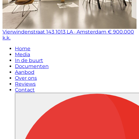
Vierwindenstraat 143
1013 LA · Amsterdam
€ 900.000
k.k.
Home
Media
In de buurt
Documenten
Aanbod
Over ons
Reviews
Contact