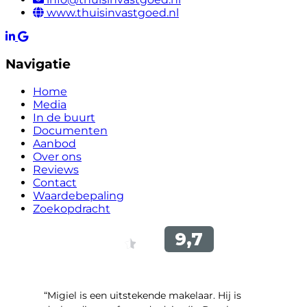
www.thuisinvastgoed.nl
Navigatie
Home
Media
In de buurt
Documenten
Aanbod
Over ons
Reviews
Contact
Waardebepaling
Zoekopdracht
“Migiel is een uitstekende makelaar. Hij is