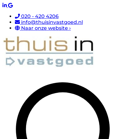
020 - 420 4206
info@thuisinvastgoed.nl
Naar onze website ›