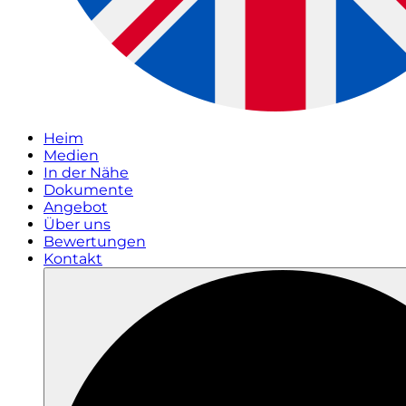
Heim
Medien
In der Nähe
Dokumente
Angebot
Über uns
Bewertungen
Kontakt