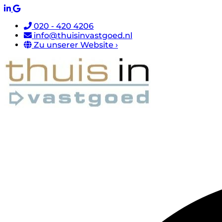
020 - 420 4206
info@thuisinvastgoed.nl
Zu unserer Website ›