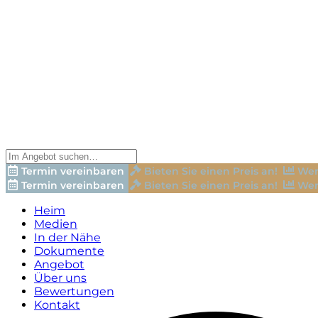
Termin vereinbaren
Bieten Sie einen Preis an!
Wer
Termin vereinbaren
Bieten Sie einen Preis an!
Wer
Heim
Medien
In der Nähe
Dokumente
Angebot
Über uns
Bewertungen
Kontakt