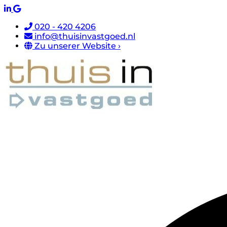
020 - 420 4206
info@thuisinvastgoed.nl
Zu unserer Website ›