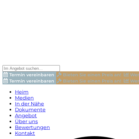
Termin vereinbaren
Bieten Sie einen Preis an!
Wer
Termin vereinbaren
Bieten Sie einen Preis an!
Wer
Heim
Medien
In der Nähe
Dokumente
Angebot
Über uns
Bewertungen
Kontakt