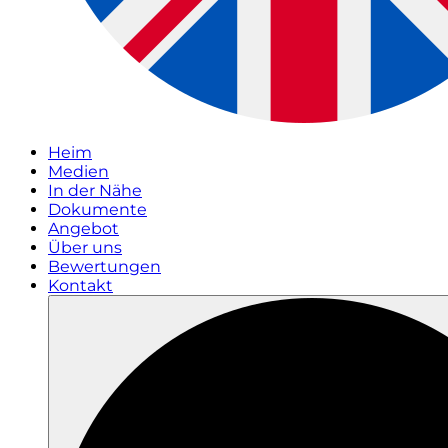
Heim
Medien
In der Nähe
Dokumente
Angebot
Über uns
Bewertungen
Kontakt