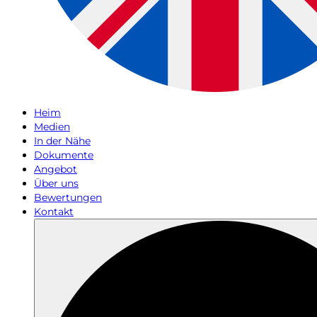
Heim
Medien
In der Nähe
Dokumente
Angebot
Über uns
Bewertungen
Kontakt