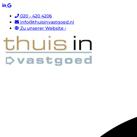
020 - 420 4206
info@thuisinvastgoed.nl
Zu unserer Website ›