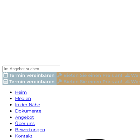
Termin vereinbaren
Bieten Sie einen Preis an!
Wer
Termin vereinbaren
Bieten Sie einen Preis an!
Wer
Heim
Medien
In der Nähe
Dokumente
Angebot
Über uns
Bewertungen
Kontakt