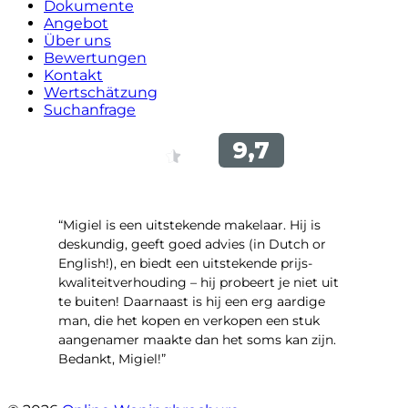
Dokumente
Angebot
Über uns
Bewertungen
Kontakt
Wertschätzung
Suchanfrage
“Migiel is een uitstekende makelaar. Hij is
deskundig, geeft goed advies (in Dutch or
English!), en biedt een uitstekende prijs-
kwaliteitverhouding – hij probeert je niet uit
te buiten! Daarnaast is hij een erg aardige
man, die het kopen en verkopen een stuk
aangenamer maakte dan het soms kan zijn.
Bedankt, Migiel!”
- Oudezijds Voorburgwal 318 H