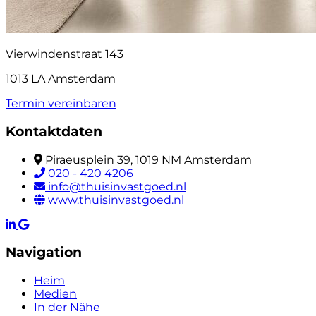
Vierwindenstraat 143
1013 LA Amsterdam
Termin vereinbaren
Kontaktdaten
Piraeusplein 39, 1019 NM Amsterdam
020 - 420 4206
info@thuisinvastgoed.nl
www.thuisinvastgoed.nl
Navigation
Heim
Medien
In der Nähe