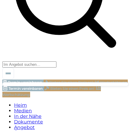
Termin vereinbaren
Bieten Sie einen Preis an!
Wertschätzung
Termin vereinbaren
Bieten Sie einen Preis an!
Wertschätzung
Heim
Medien
In der Nähe
Dokumente
Angebot