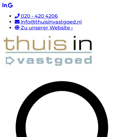
020 - 420 4206
info@thuisinvastgoed.nl
Zu unserer Website ›